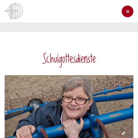
Direkt
zum
Inhalt
Schulgottesdienste